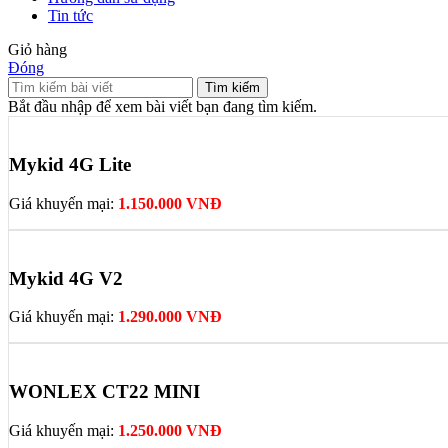
Tin tức
Giỏ hàng
Đóng
Tìm kiếm
Bắt đầu nhập để xem bài viết bạn đang tìm kiếm.
Mykid 4G Lite
Giá khuyến mại:
1.150.000 VNĐ
Mykid 4G V2
Giá khuyến mại:
1.290.000 VNĐ
WONLEX CT22 MINI
Giá khuyến mại:
1.250.000 VNĐ