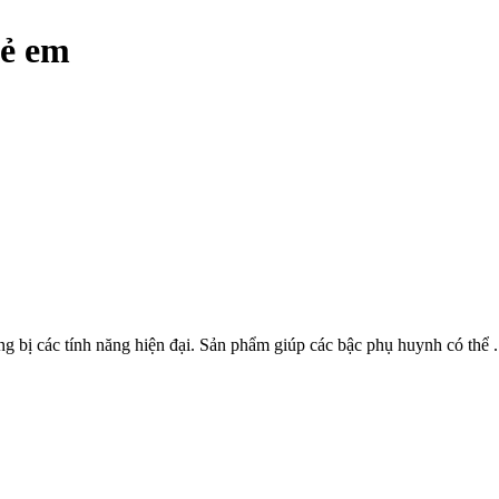
rẻ em
g bị các tính năng hiện đại. Sản phẩm giúp các bậc phụ huynh có thể .