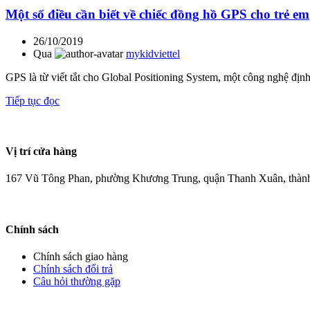
Một số điều cần biết về chiếc đồng hồ GPS cho trẻ em
26/10/2019
Qua
mykidviettel
GPS là từ viết tắt cho Global Positioning System, một công nghệ định
Tiếp tục đọc
Vị trí cửa hàng
167 Vũ Tông Phan, phường Khương Trung, quận Thanh Xuân, thàn
Chính sách
Chính sách giao hàng
Chính sách đổi trả
Câu hỏi thường gặp