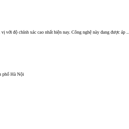
 vị với độ chính xác cao nhất hiện nay. Công nghệ này đang được áp ..
h phố Hà Nội