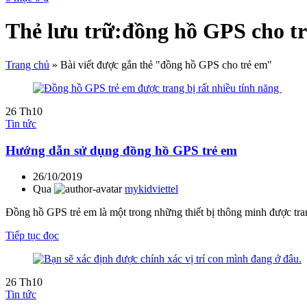
Thẻ lưu trữ:đồng hồ GPS cho t
Trang chủ
»
Bài viết được gắn thẻ "đồng hồ GPS cho trẻ em"
26
Th10
Tin tức
Hướng dẫn sử dụng đồng hồ GPS trẻ em
26/10/2019
Qua
mykidviettel
Đồng hồ GPS trẻ em là một trong những thiết bị thông minh được tran
Tiếp tục đọc
26
Th10
Tin tức