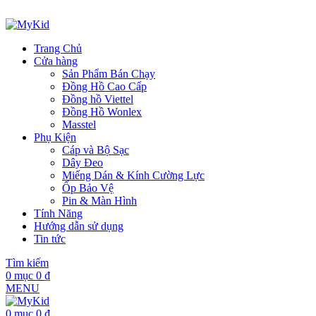
ADD ANYTHING HERE OR JUST REMOVE IT…
Trang Chủ
Cửa hàng
Sản Phẩm Bán Chạy
Đồng Hồ Cao Cấp
Đồng hồ Viettel
Đồng Hồ Wonlex
Masstel
Phụ Kiện
Cáp và Bộ Sạc
Dây Đeo
Miếng Dán & Kính Cường Lực
Ốp Bảo Vệ
Pin & Màn Hình
Tính Năng
Hướng dẫn sử dụng
Tin tức
Tìm kiếm
0
mục
0
₫
MENU
0
mục
0
₫