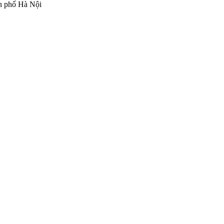
h phố Hà Nội