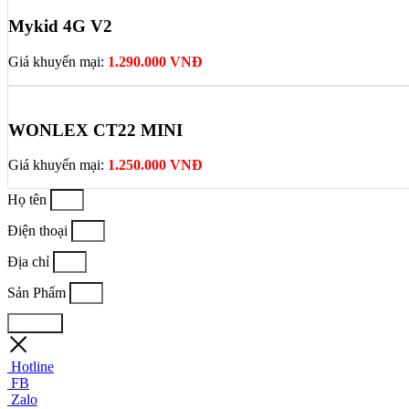
Mykid 4G V2
Giá khuyến mại:
1.290.000 VNĐ
WONLEX CT22 MINI
Giá khuyến mại:
1.250.000 VNĐ
Họ tên
Điện thoại
Địa chỉ
Sản Phẩm
Đặt mua
Hotline
FB
Zalo