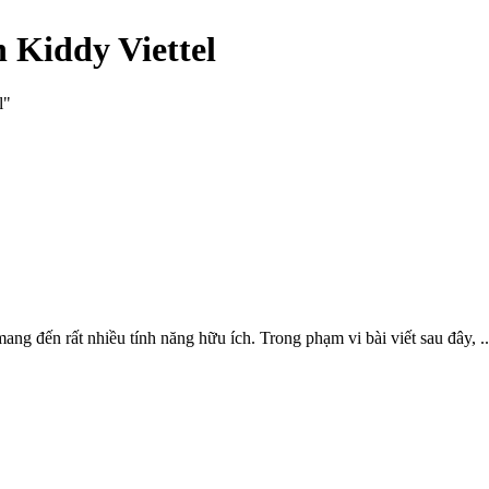
 Kiddy Viettel
l"
g đến rất nhiều tính năng hữu ích. Trong phạm vi bài viết sau đây, ..