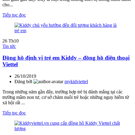
cho...
Tiếp tục đọc
26
Th10
Tin tức
Đồng hồ định vị trẻ em Kiddy – đồng hồ điện thoại
Viettel
26/10/2019
Đăng bởi
mykidviettel
Trong những năm gần đây, trường hợp trẻ bị đánh mắng tại các
trường mầm non tư, cơ sở chăm nuôi trẻ hoặc những nguy hiểm từ
xã hội rất ...
Tiếp tục đọc