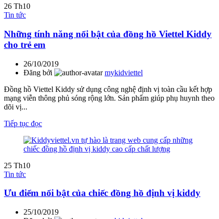
26
Th10
Tin tức
Những tính năng nổi bật của đồng hồ Viettel Kiddy
cho trẻ em
26/10/2019
Đăng bởi
mykidviettel
Đồng hồ Viettel Kiddy sử dụng công nghệ định vị toàn cầu kết hợp
mạng viễn thông phủ sóng rộng lớn. Sản phẩm giúp phụ huynh theo
dõi vị...
Tiếp tục đọc
25
Th10
Tin tức
Ưu điểm nổi bật của chiếc đồng hồ định vị kiddy
25/10/2019