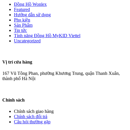
Đồng Hồ Wonlex
Featured
Hướng dẫn sử dụng
Phụ kiện
Sản Phẩm
Tin tức
Tính năng Đồng Hồ MyKID Viettel
Uncategorized
Vị trí cửa hàng
167 Vũ Tông Phan, phường Khương Trung, quận Thanh Xuân,
thành phố Hà Nội
Chính sách
Chính sách giao hàng
Chính sách đổi trả
Câu hỏi thường gặp