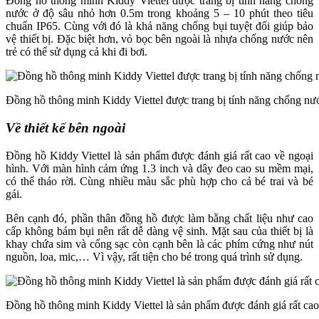
Đồng hồ thông minh Kiddy Viettel được trang bị tính năng chống
nước ở độ sâu nhỏ hơn 0.5m trong khoảng 5 – 10 phút theo tiêu
chuẩn IP65. Cùng với đó là khả năng chống bụi tuyệt đối giúp bảo
vệ thiết bị. Đặc biệt hơn, vỏ bọc bên ngoài là nhựa chống nước nên
trẻ có thể sử dụng cả khi đi bơi.
Đồng hồ thông minh Kiddy Viettel được trang bị tính năng chống nư
Về thiết kế bên ngoài
Đồng hồ Kiddy Viettel là sản phẩm được đánh giá rất cao về ngoại
hình. Với màn hình cảm ứng 1.3 inch và dây đeo cao su mềm mại,
có thể tháo rời. Cùng nhiều màu sắc phù hợp cho cả bé trai và bé
gái.
Bên cạnh đó, phần thân đồng hồ được làm bằng chất liệu như cao
cấp không bám bụi nên rất dễ dàng vệ sinh. Mặt sau của thiết bị là
khay chứa sim và cổng sạc còn cạnh bên là các phím cứng như nút
nguồn, loa, mic,… Vì vậy, rất tiện cho bé trong quá trình sử dụng.
Đồng hồ thông minh Kiddy Viettel là sản phẩm được đánh giá rất cao