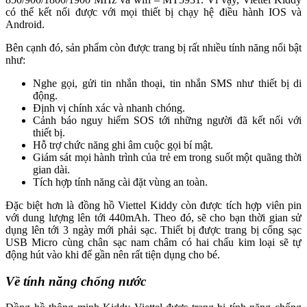
có thể kết nối được với mọi thiết bị chạy hệ điều hành IOS và
Android.
Bên cạnh đó, sản phẩm còn được trang bị rất nhiều tính năng nổi bật
như:
Nghe gọi, gửi tin nhắn thoại, tin nhắn SMS như thiết bị di
động.
Định vị chính xác và nhanh chóng.
Cảnh báo nguy hiểm SOS tới những người đã kết nối với
thiết bị.
Hỗ trợ chức năng ghi âm cuộc gọi bí mật.
Giám sát mọi hành trình của trẻ em trong suốt một quãng thời
gian dài.
Tích hợp tính năng cài đặt vùng an toàn.
Đặc biệt hơn là đồng hồ Viettel Kiddy còn được tích hợp viên pin
với dung lượng lên tới 440mAh. Theo đó, sẽ cho bạn thời gian sử
dụng lên tới 3 ngày mới phải sạc. Thiết bị được trang bị cổng sạc
USB Micro cùng chân sạc nam châm có hai chấu kim loại sẽ tự
động hút vào khi để gần nên rất tiện dụng cho bé.
Về tính năng chống nước