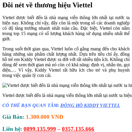
Đôi nét về thương hiệu Viettel
Viettel được biết đến là nhà mạng viễn thông lớn nhất tại nước ta
hiện nay. Không chỉ vậy, đây còn là một trong số các doanh nghiệp
có độ tăng trưởng nhanh nhất toàn cầu. Đặc biệt, Viettel còn nằm
trong top 15 mạng có số lượng khách hàng sử dụng nhiều nhất thế
giới.
Trong suốt thời gian qua, Viettel luôn cố gắng mang đến cho khách
hàng những sản phẩm chất lượng nhất. Dựa trên tiêu chí ấy, đồng
hồ trẻ em Kiddy Viettel được ra đời với rất nhiều tiện ích. Không chỉ
dùng để xem thời gian mà nó còn có khả năng: định vị, nhắn tin, gọi
điện,… Vì vậy, Kiddy Viettel rất hữu ích cho trẻ và phụ huynh
trong việc quản lý con cái.
Viettel được biết đến là nhà mạng viễn thông lớn nhất tại nước ta hiện
CÓ THỂ BẠN QUAN TÂM:
ĐỒNG HỒ KIDDY VIETTEL
Giá Bán:
1.300.000 VNĐ
Liên hệ:
0899.135.999
–
0357.135.666