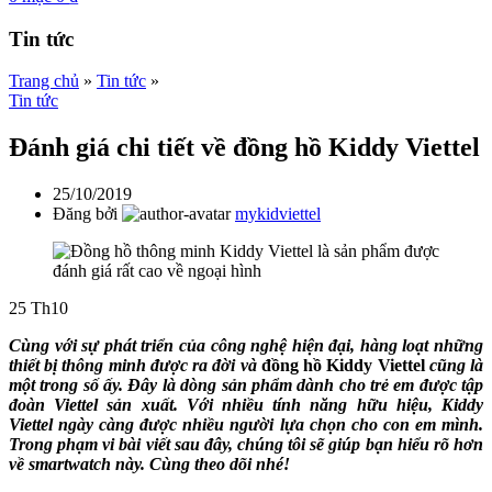
Tin tức
Trang chủ
»
Tin tức
»
Tin tức
Đánh giá chi tiết về đồng hồ Kiddy Viettel
25/10/2019
Đăng bởi
mykidviettel
25
Th10
Cùng với sự phát triển của công nghệ hiện đại, hàng loạt những
thiết bị thông minh được ra đời và
đồng hồ Kiddy Viettel
cũng là
một trong số ấy. Đây là dòng sản phẩm dành cho trẻ em được tập
đoàn Viettel sản xuất. Với nhiều tính năng hữu hiệu, Kiddy
Viettel ngày càng được nhiều người lựa chọn cho con em mình.
Trong phạm vi bài viết sau đây, chúng tôi sẽ giúp bạn hiểu rõ hơn
về smartwatch này. Cùng theo dõi nhé!