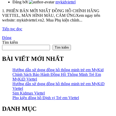
Đăng bởi
mykidviettel
1. PHIÊN BẢN MỚI NHẤT ĐỒNG HỒ CHÍNH HÃNG
VIETTEL, MÀN HÌNH MÀU, CẢM ỨNGXem ngay trên
website: mykidviettel.vn2. Mua Phụ kiện chính...
Tiếp tục đọc
Đóng
Tìm kiếm
Tìm kiếm
BÀI VIẾT MỚI NHẤT
Hướng dẫn sử dụng đồng hồ thông minh trẻ em MyKid
Chính Sách Bảo Hành Đồng Hồ Thông Minh Trẻ Em
MyKiD Viettel
Hướng dẫn sử dụng đồng hồ thông minh trẻ em MyKiD
Viettel
Sim Kidmax Viettel
Phụ kiện đồng hồ Định vị Trẻ em Viettel
DANH MỤC