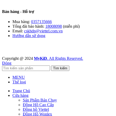
Bán hàng - Hỗ trợ
Mua hàng:
0357135666
Tổng đài bảo hành:
18008098
(miễn phí)
Email:
cskhdn@viettel.com.vn
Hướng dẫn sử dụng
Copyright @ 2024
MyKiD
. All Rights Reserved.
Đóng
Tìm kiếm
MENU
Thể loại
Trang Chủ
Cửa hàng
Sản Phẩm Bán Chạy
Đồng Hồ Cao Cấp
Đồng hồ Viettel
Đồng Hồ Wonlex