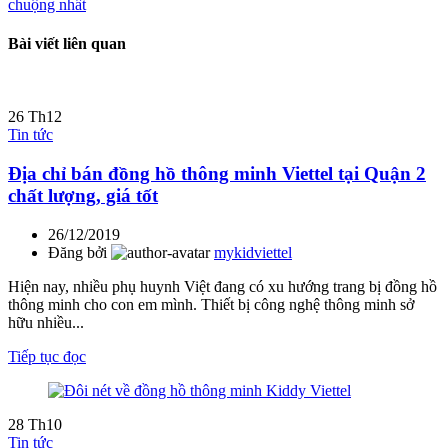
chuộng nhất
Bài viết liên quan
26
Th12
Tin tức
Địa chỉ bán đồng hồ thông minh Viettel tại Quận 2
chất lượng, giá tốt
26/12/2019
Đăng bởi
mykidviettel
Hiện nay, nhiều phụ huynh Việt đang có xu hướng trang bị đồng hồ
thông minh cho con em mình. Thiết bị công nghệ thông minh sở
hữu nhiều...
Tiếp tục đọc
28
Th10
Tin tức