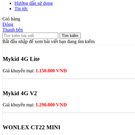
Hướng dẫn sử dụng
Tin tức
Giỏ hàng
Đóng
Thanh bên
Tìm kiếm
Bắt đầu nhập để xem bài viết bạn đang tìm kiếm.
Mykid 4G Lite
Giá khuyến mại:
1.150.000 VNĐ
Mykid 4G V2
Giá khuyến mại:
1.290.000 VNĐ
WONLEX CT22 MINI