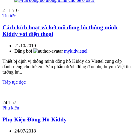
21
Th10
Tin tức
Cách kích hoạt và kết nối đồng hồ thông minh
Kiddy với điện thoại
21/10/2019
Đăng bởi
mykidviettel
Thiết bị định vị thông minh đồng hồ Kiddy do Viettel cung cấp
dành riêng cho trẻ em. Sản phẩm được đông đảo phụ huynh Việt tin
tưởng lự...
Tiếp tục đọc
24
Th7
Phụ kiện
Phụ Kiện Đồng Hồ Kiddy
24/07/2018