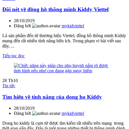
Đôi nét về đồng hồ thông minh Kiddy Viettel
28/10/2019
Đăng bởi
mykidviettel
Là sản phẩm đến từ thương hiệu Viettel, đồng hồ thông minh Kiddy
mang đến rất nhiều tính năng hữu ích. Trong phạm vi bài viết sau
đây, ...
Tiếp tục đọc
28
Th10
Tin tức
Tìm hiểu về tính năng của dong ho Kiddy
28/10/2019
Đăng bởi
mykidviettel
Dong ho kiddy là cụm từ được tìm kiếm rất nhiều trên mạng trong
thời gian gần đây. Đây là một trong những thiết bị thông minh dành